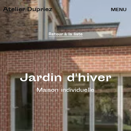
Atelier Dupriez
MENU
Retour à la liste
Jardin d'hiver
Maison individuelle