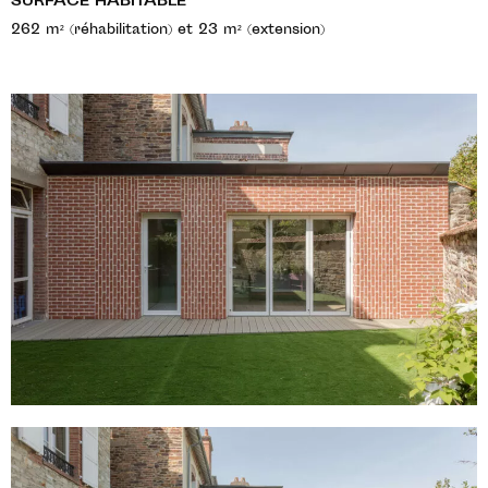
SURFACE HABITABLE
262 m² (réhabilitation) et 23 m² (extension)